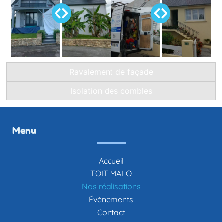
Ravalement de façade
Isolation des combles
Menu
Accueil
TOIT MALO
Nos réalisations
Évènements
Contact