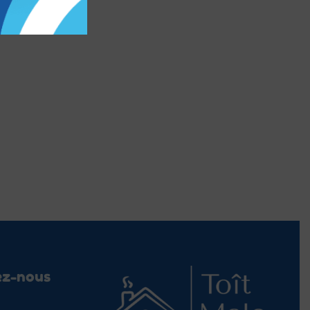
ez-nous