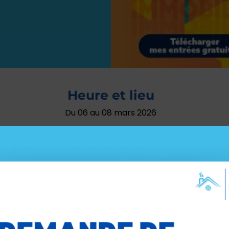
Heure et lieu
Du 06 au 08 mars 2026
Vendredi 06 : 14h – 19h
Samedi 07 : 10h – 19h
Dimanche 08 : 10h – 18h
Le Quai Saint-Malo, 35400 Saint-Malo