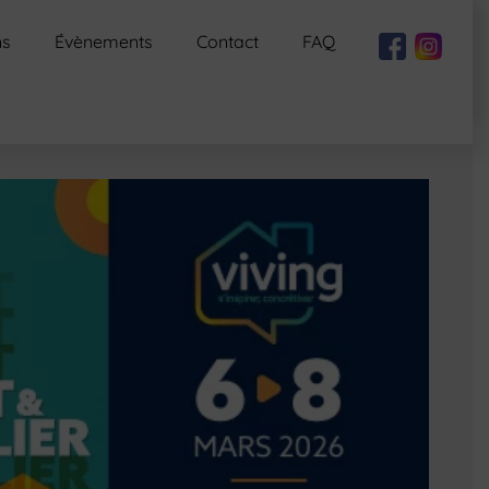
ns
Évènements
Contact
FAQ