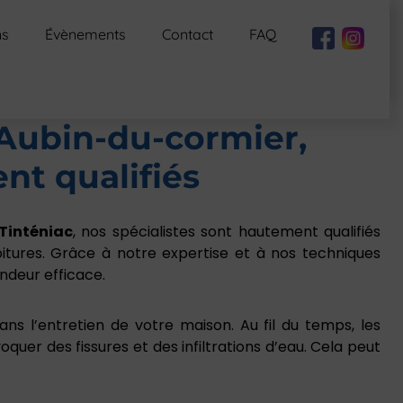
ns
Évènements
Contact
FAQ
-Aubin-du-cormier,
nt qualifiés
Tinténiac
, nos spécialistes sont hautement qualifiés
itures. Grâce à notre expertise et à nos techniques
ndeur efficace.
ns l’entretien de votre maison. Au fil du temps, les
quer des fissures et des infiltrations d’eau. Cela peut