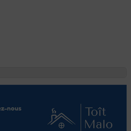
ez-nous