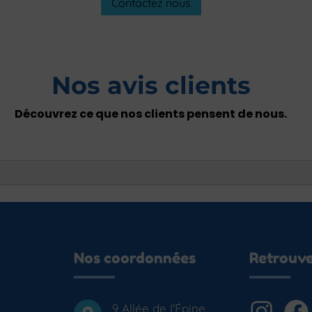
Contactez nous
Nos avis clients
Découvrez ce que nos clients pensent de nous.
Nos coordonnées
Retrouv
9 Allée de l'Épine