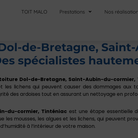
TOIT MALO
Prestations
Nos réalisatio
Dol-de-Bretagne, Saint
Des spécialistes hauteme
toiture Dol-de-Bretagne, Saint-Aubin-du-cormier, 
et les lichens qui peuvent causer des dommages aux to
ité des ardoises tout en assurant un nettoyage en profo
n-du-cormier, Tinténiac
est une étape essentielle da
les mousses, les algues et les lichens, qui peuvent provo
humidité à l’intérieur de votre maison.