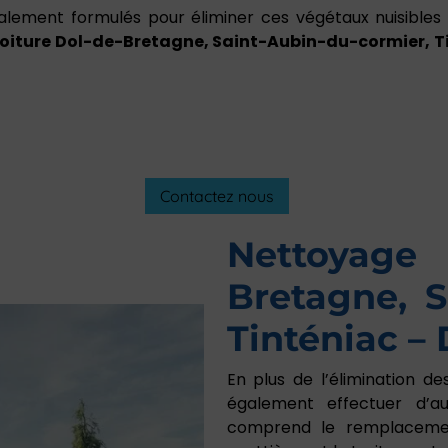
cialement formulés pour éliminer ces végétaux nuisibles
oiture
Dol-de-Bretagne, Saint-Aubin-du-cormier, T
Contactez nous
Nettoyag
Bretagne, S
Tinténiac – 
En plus de l’élimination d
également effectuer d’au
comprend le remplacemen