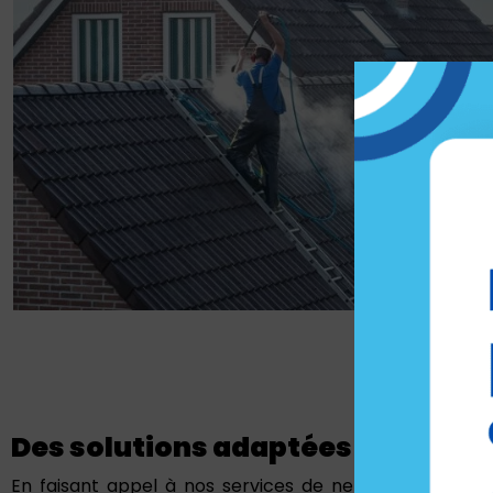
Des solutions adaptées
En faisant appel à nos services de nettoyage de toitu